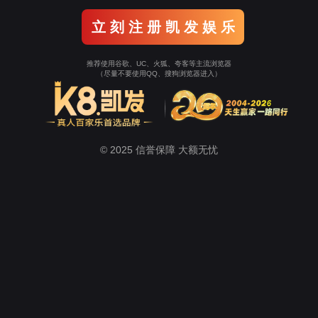
产品展示
客户服务
新闻中心