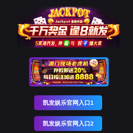
凯发娱乐官网入口1
凯发娱乐官网入口2