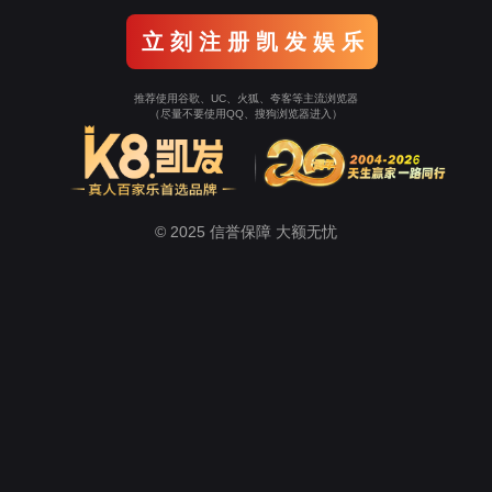
立 刻 注 册 凯 发 娱 乐
推荐使用谷歌、UC、火狐、夸客等主流浏览器
（尽量不要使用QQ、搜狗浏览器进入）
© 2025 信誉保障 大额无忧